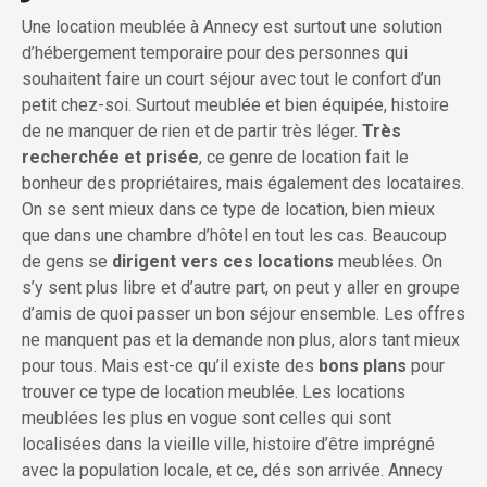
Une location meublée à Annecy est surtout une solution
d’hébergement temporaire pour des personnes qui
souhaitent faire un court séjour avec tout le confort d’un
petit chez-soi. Surtout meublée et bien équipée, histoire
de ne manquer de rien et de partir très léger.
Très
recherchée et prisée
, ce genre de location fait le
bonheur des propriétaires, mais également des locataires.
On se sent mieux dans ce type de location, bien mieux
que dans une chambre d’hôtel en tout les cas. Beaucoup
de gens se
dirigent
vers ces locations
meublées. On
s’y sent plus libre et d’autre part, on peut y aller en groupe
d’amis de quoi passer un bon séjour ensemble. Les offres
ne manquent pas et la demande non plus, alors tant mieux
pour tous. Mais est-ce qu’il existe des
bons plans
pour
trouver ce type de location meublée. Les locations
meublées les plus en vogue sont celles qui sont
localisées dans la vieille ville, histoire d’être imprégné
avec la population locale, et ce, dés son arrivée. Annecy