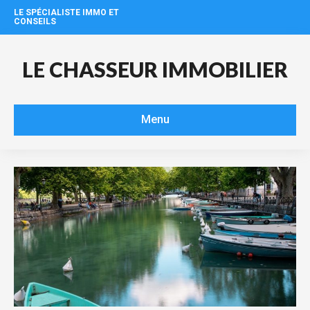
LE SPÉCIALISTE IMMO ET
CONSEILS
LE CHASSEUR IMMOBILIER
Menu