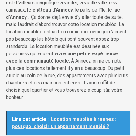
est d ‘ailleurs magnifique à visiter, la vieille ville, ces
carneaux,
le château d’Annecy
, le palis de l’île,
le lac
d’Annecy
… Ça donne déjà envie d’y aller toute de suite,
mais faudrait d’abord trouver cette location meublée. La
location meublée est un bon choix pour ceux qui n’aiment
pas beaucoup les hôtels qui sont souvent assez trop
standards. La location meublée est destinée aux
personnes qui veulent
vivre une petite expérience
avec la communauté locale
. À Annecy, on ne compte
plus ces locations tellement il y en a beaucoup. Du petit
studio au coin de la rue, des appartements avec plusieurs
chambres et des maisons entières. Il vous suffit de
choisir quel quartier et vous trouverez à coup sûr, votre
bonheur.
Lire cet article :
Location meublée à rennes :
pourquoi choisir un appartement meublé ?